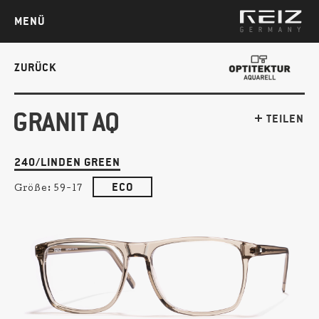
MENÜ
ZURÜCK
GRANIT AQ
TEILEN
240/LINDEN GREEN
ECO
Größe:
59-17