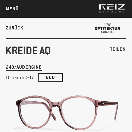
MENÜ
ZURÜCK
KREIDE AQ
TEILEN
243/AUBERGINE
ECO
Größe:
52-17