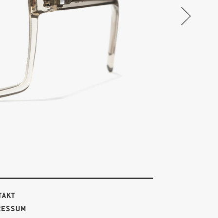
TAKT
RESSUM