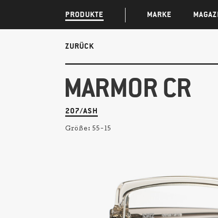
PRODUKTE
MARKE
MAGAZ
ZURÜCK
MARMOR CR
207/ASH
Größe:
55-15