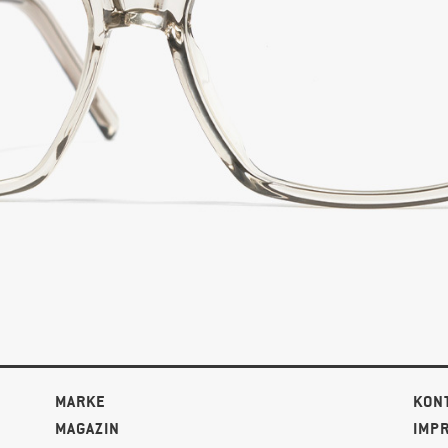
MARKE
KON
MAGAZIN
IMP