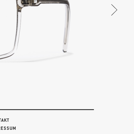
TAKT
RESSUM