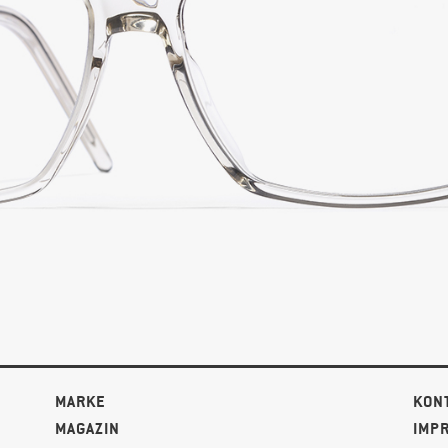
MARKE
KON
MAGAZIN
IMP