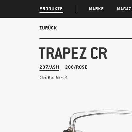
PRODUKTE
MARKE
MAGAZ
ZURÜCK
TRAPEZ CR
207/ASH
208/ROSE
Größe:
55-14