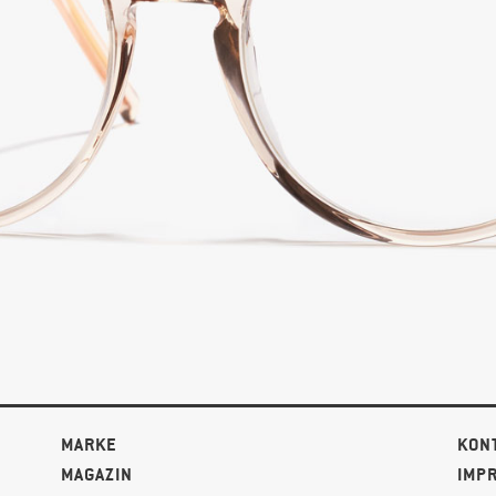
MARKE
KON
MAGAZIN
IMP