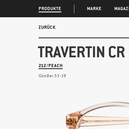
PRODUKTE
MARKE
MAGAZ
ZURÜCK
TRAVERTIN CR
212/PEACH
Größe:
53-19