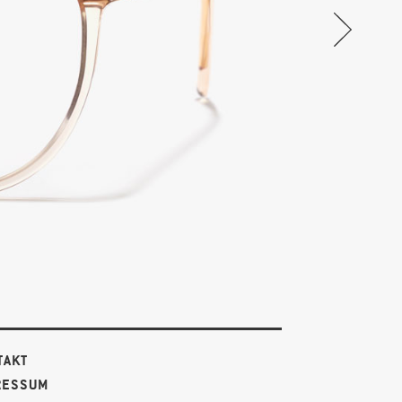
TAKT
RESSUM