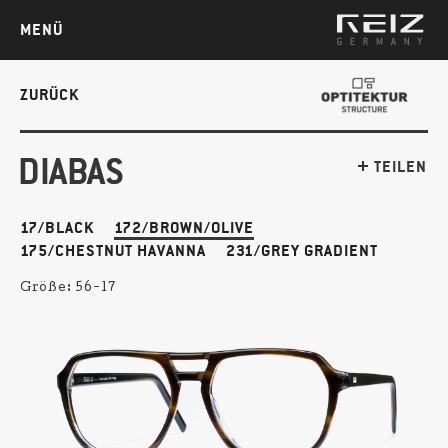
MENÜ
ZURÜCK
DIABAS
TEILEN
17/BLACK
172/BROWN/OLIVE
175/CHESTNUT HAVANNA
231/GREY GRADIENT
Größe:
56-17