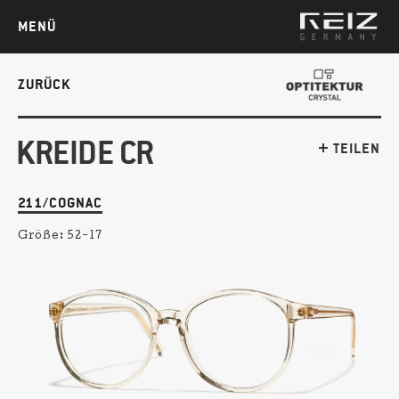
MENÜ
ZURÜCK
KREIDE CR
TEILEN
211/COGNAC
Größe:
52-17