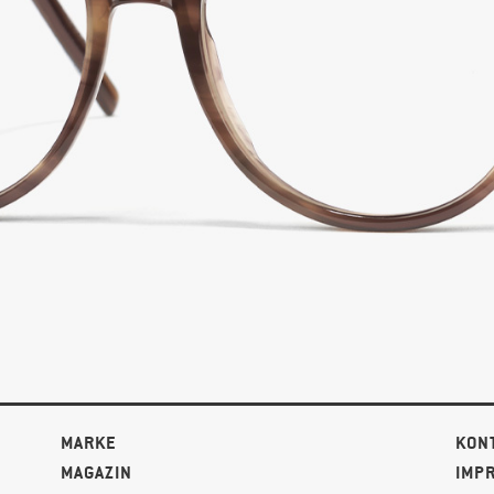
MARKE
KON
MAGAZIN
IMP