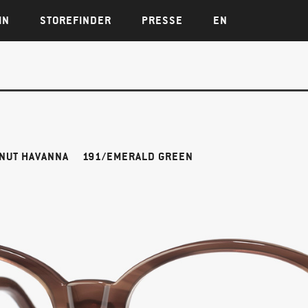
IN
STOREFINDER
PRESSE
EN
NUT HAVANNA
191/EMERALD GREEN