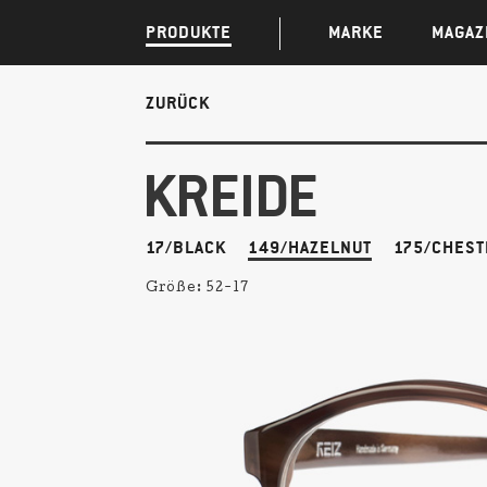
PRODUKTE
MARKE
MAGAZ
ZURÜCK
KREIDE
17/BLACK
149/HAZELNUT
175/CHEST
Größe:
52-17