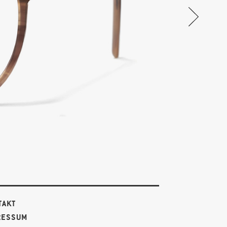
TAKT
RESSUM