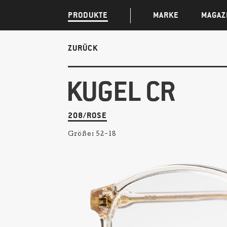
PRODUKTE
MARKE
MAGAZ
ZURÜCK
KUGEL CR
208/ROSE
Größe:
52-18