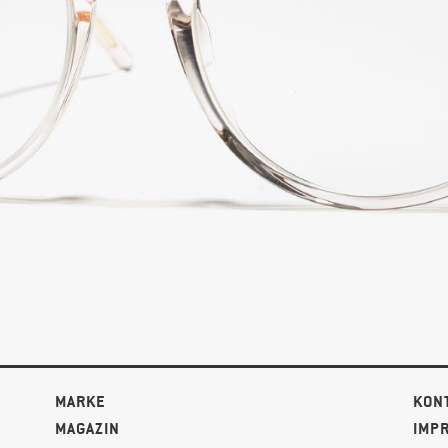
MARKE
KON
MAGAZIN
IMP