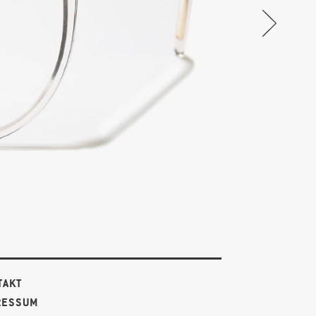
TAKT
RESSUM