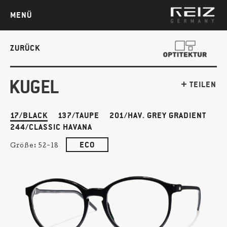
MENÜ
ZURÜCK
KUGEL
TEILEN
17/BLACK
137/TAUPE
201/HAV. GREY GRADIENT
244/CLASSIC HAVANA
ECO
Größe:
52-18