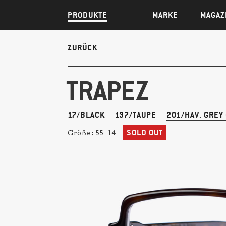
PRODUKTE
MARKE
MAGAZ
ZURÜCK
TRAPEZ
17/BLACK
137/TAUPE
201/HAV. GREY
SOLD OUT
Größe:
55-14