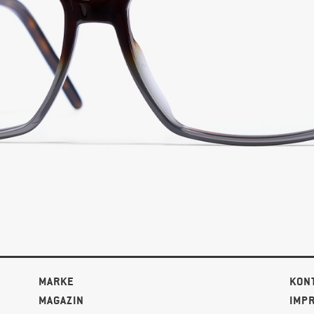
MARKE
KON
MAGAZIN
IMP