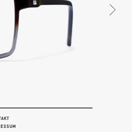
TAKT
RESSUM