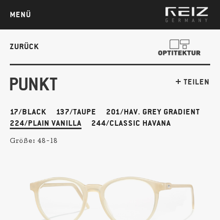
MENÜ
ZURÜCK
PUNKT
TEILEN
17/BLACK
137/TAUPE
201/HAV. GREY GRADIENT
224/PLAIN VANILLA
244/CLASSIC HAVANA
Größe:
48-18