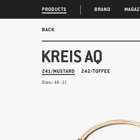
PRODUCTS
BRAND
MAGAZ
BACK
KREIS AQ
241/MUSTARD
242/TOFFEE
Size:
48-21